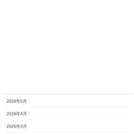
脱炭素経営研究会
補助金説明会
農商工連携
アーカイブ
2026年8月
2026年7月
2026年6月
2026年5月
2026年4月
2026年3月