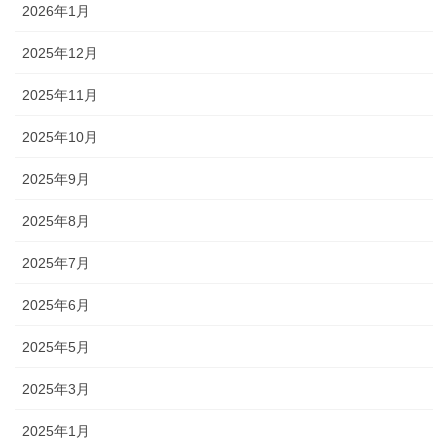
2026年1月
2025年12月
2025年11月
2025年10月
2025年9月
2025年8月
2025年7月
2025年6月
2025年5月
2025年3月
2025年1月