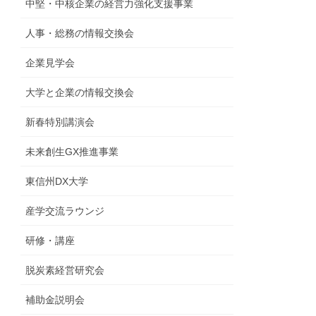
中堅・中核企業の経営力強化支援事業
人事・総務の情報交換会
企業見学会
大学と企業の情報交換会
新春特別講演会
未来創生GX推進事業
東信州DX大学
産学交流ラウンジ
研修・講座
脱炭素経営研究会
補助金説明会