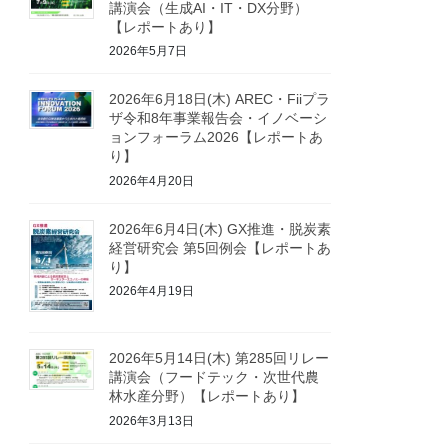
講演会（生成AI・IT・DX分野）
【レポートあり】
2026年5月7日
2026年6月18日(木) AREC・Fiiプラ
ザ令和8年事業報告会・イノベーシ
ョンフォーラム2026【レポートあ
り】
2026年4月20日
2026年6月4日(木) GX推進・脱炭素
経営研究会 第5回例会【レポートあ
り】
2026年4月19日
2026年5月14日(木) 第285回リレー
講演会（フードテック・次世代農
林水産分野）【レポートあり】
2026年3月13日