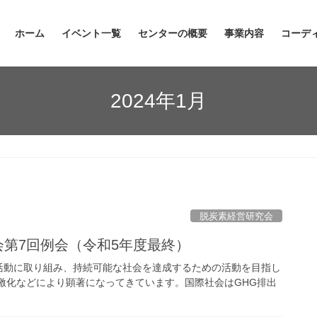
ホーム
イベント一覧
センターの概要
事業内容
コーデ
2024年1月
脱炭素経営研究会
研究会第7回例会（令和5年度最終）
活動に取り組み、持続可能な社会を達成するための活動を目指し
激化などにより顕著になってきています。国際社会はGHG排出