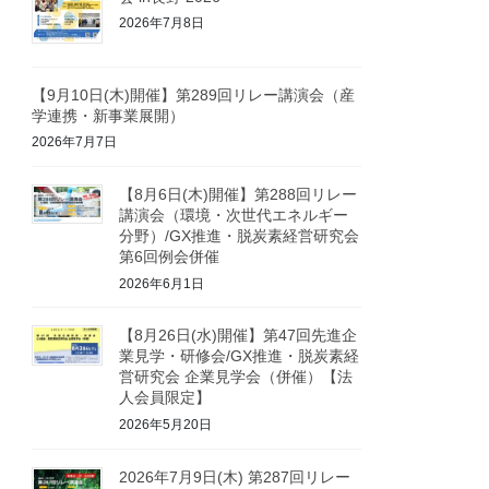
2026年7月8日
【9月10日(木)開催】第289回リレー講演会（産
学連携・新事業展開）
2026年7月7日
【8月6日(木)開催】第288回リレー
講演会（環境・次世代エネルギー
分野）/GX推進・脱炭素経営研究会
第6回例会併催
2026年6月1日
【8月26日(水)開催】第47回先進企
業見学・研修会/GX推進・脱炭素経
営研究会 企業見学会（併催）【法
人会員限定】
2026年5月20日
2026年7月9日(木) 第287回リレー