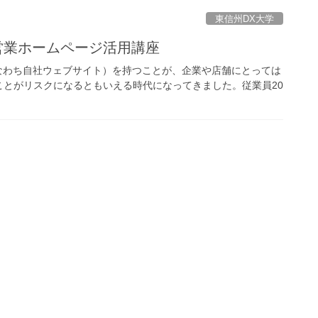
東信州DX大学
⑦ 営業ホームページ活用講座
なわち自社ウェブサイト）を持つことが、企業や店舗にとっては
とがリスクになるともいえる時代になってきました。従業員20