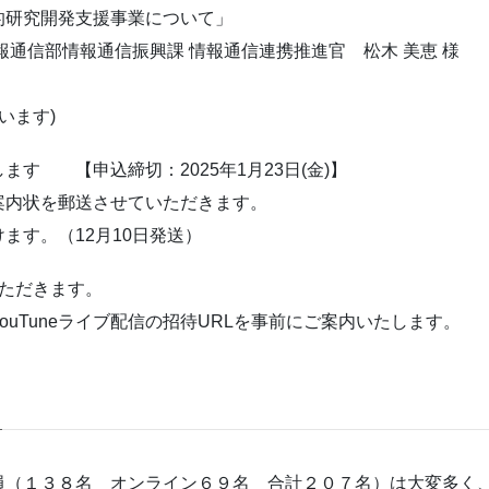
開発支援事業について」
報通信振興課 情報通信連携推進官 松木 美恵 様
います)
ます 【申込締切：2025年1月23日(金)】
内状を郵送させていただきます。
す。（12月10日発送）
ただきます。
uneライブ配信の招待URLを事前にご案内いたします。
人員（１３８名 オンライン６９名 合計２０７名）は大変多く