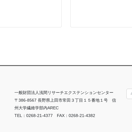
一般財団法人浅間リサーチエクステンションセンター
〒386-8567 長野県上田市常田３丁目１５番地１号 信
州大学繊維学部内AREC
TEL：0268-21-4377 FAX：0268-21-4382