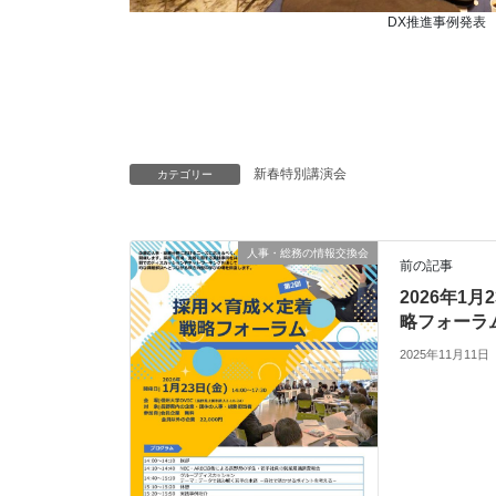
DX推進事例発表
新春特別講演会
カテゴリー
人事・総務の情報交換会
前の記事
2026年1月
略フォーラ
2025年11月11日