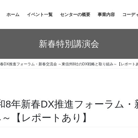
ホーム
イベント一覧
センターの概要
事業内容
コーデ
新春特別講演会
和8年新春DX推進フォーラム・新春交流会 ～東信州8社のDX戦略と取り組み～【レポート
) 令和8年新春DX推進フォーラム
み～【レポートあり】