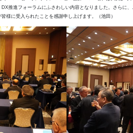
DX推進フォーラムにふさわしい内容となりました。さらに、
が皆様に受入られたことを感謝申し上げます。（池田）